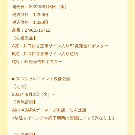
発売日：2022年8月3日（水）
税抜価格：1,200円
税込価格：1,320円
品番：ZMCZ-15712
【抽選景品】
A賞：井口裕香直筆サイン入りB2発売告知ポスター
B賞：井口裕香直筆サイン入り色紙
C賞：B2発売告知ポスター
■ スペシャルコメント映像公開
【期間】
2022年8月2日（火）～
【実施店舗】
AKIHABARAゲーマーズ本店、なんば店
※放送タイミングや終了期間は店舗によって異なります。