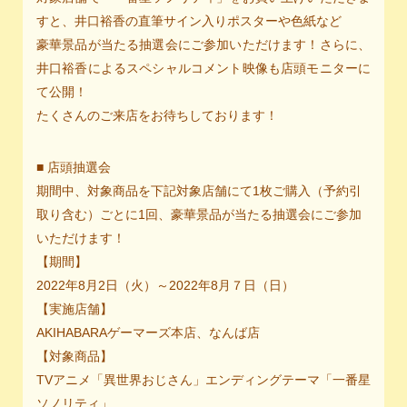
すと、井口裕香の直筆サイン入りポスターや色紙など
豪華景品が当たる抽選会にご参加いただけます！さらに、
井口裕香によるスペシャルコメント映像も店頭モニターに
て公開！
たくさんのご来店をお待ちしております！
■ 店頭抽選会
期間中、対象商品を下記対象店舗にて1枚ご購入（予約引
取り含む）ごとに1回、豪華景品が当たる抽選会にご参加
いただけます！
【期間】
2022年8月2日（火）～2022年8月７日（日）
【実施店舗】
AKIHABARAゲーマーズ本店、なんば店
【対象商品】
TVアニメ「異世界おじさん」エンディングテーマ「一番星
ソノリティ」