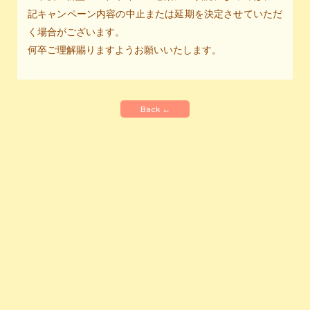
記キャンペーン内容の中止または延期を決定させていただ
く場合がございます。
何卒ご理解賜りますようお願いいたします。
Back ←