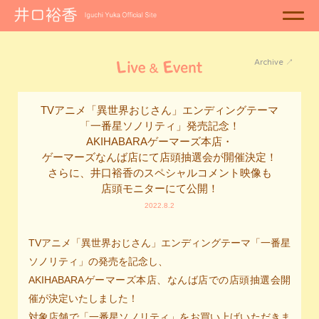
×
Archive ↗︎
TVアニメ「異世界おじさん」
エンディングテーマ
「一番星ソノリティ」発売記念！
AKIHABARAゲーマーズ本店・
ゲーマーズなんば店にて
店頭抽選会が開催決定！
さらに、井口裕香の
スペシャルコメント映像も
店頭モニターにて公開！
2022.8.2
TVアニメ「異世界おじさん」エンディングテーマ「一番星
ソノリティ」の発売を記念し、
AKIHABARAゲーマーズ本店、なんば店での店頭抽選会開
催が決定いたしました！
対象店舗で「一番星ソノリティ」をお買い上げいただきま