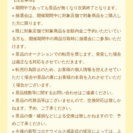
【注意事項】
※ 期間中であっても景品が無くなり次第終了となります。
※ 抽選会は、開催期間中に対象店舗で対象商品をご購入し
た方に限ります。
※ 既に対象店舗で対象商品を全額内金ご予約いただいてい
る方も、開催期間中の商品引取時に抽選会にご参加いただ
けます。
※ 景品のオークションでの転売を禁じます。発覚した場合
は厳正なる対応をさせていただきます。
※ 転売行為防止のため、お客様の個人情報を控えさせてい
ただく場合や景品の裏にお客様の名前を入れさせていただ
く場合がございます。
※ 景品残数等に関するお問い合わせはご遠慮ください。
※ 景品の代替品等はございませんので、交換対応は致しか
ねます。予め、ご了承ください。
※ 景品の傷・破損などによる交換は致しかねますので、予
めご了承ください。
※ 今後の新型コロナウイルス感染症の状況によっては、上